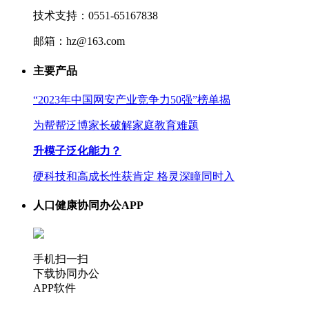
技术支持：0551-65167838
邮箱：hz@163.com
主要产品
“2023年中国网安产业竞争力50强”榜单揭
为帮帮泛博家长破解家庭教育难题
升模子泛化能力？
硬科技和高成长性获肯定 格灵深瞳同时入
人口健康协同办公APP
手机扫一扫
下载协同办公
APP软件