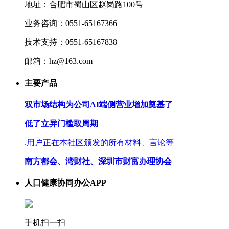
地址：合肥市蜀山区赵岗路100号
业务咨询：0551-65167366
技术支持：0551-65167838
邮箱：hz@163.com
主要产品
双市场结构为公司AI端侧营业增加奠基了
低了立异门槛取周期
.用户正在本社区颁发的所有材料、言论等
南方都会、湾财社、深圳市财富办理协会
人口健康协同办公APP
手机扫一扫