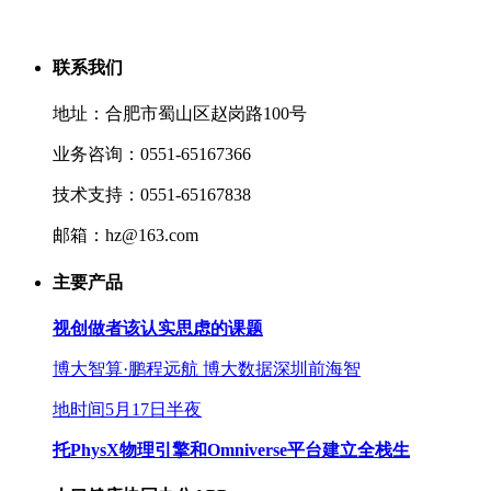
联系我们
地址：合肥市蜀山区赵岗路100号
业务咨询：0551-65167366
技术支持：0551-65167838
邮箱：hz@163.com
主要产品
视创做者该认实思虑的课题
博大智算·鹏程远航 博大数据深圳前海智
地时间5月17日半夜
托PhysX物理引擎和Omniverse平台建立全栈生