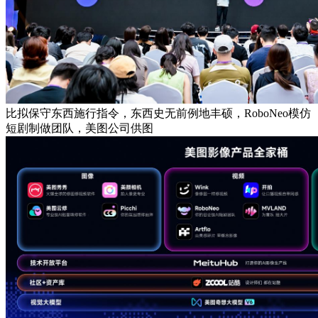
比拟保守东西施行指令，东西史无前例地丰硕，RoboNeo模仿
短剧制做团队，美图公司供图