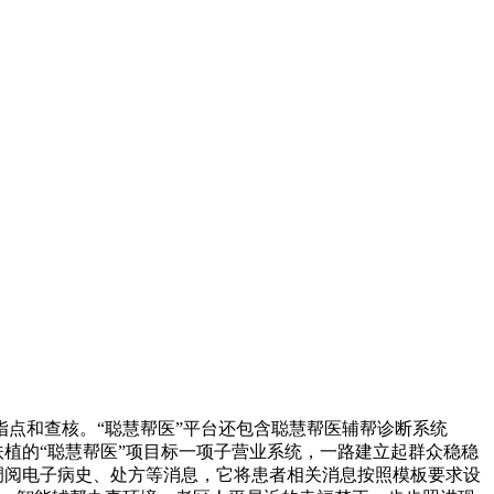
点和查核。“聪慧帮医”平台还包含聪慧帮医辅帮诊断系统
扶植的“聪慧帮医”项目标一项子营业系统，一路建立起群众稳稳
调阅电子病史、处方等消息，它将患者相关消息按照模板要求设