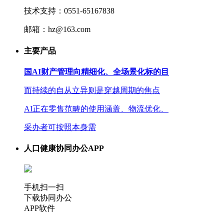
技术支持：0551-65167838
邮箱：hz@163.com
主要产品
国AI财产管理向精细化、全场景化标的目
而持续的自从立异则是穿越周期的焦点
AI正在零售范畴的使用涵盖、物流优化、
采办者可按照本身需
人口健康协同办公APP
手机扫一扫
下载协同办公
APP软件