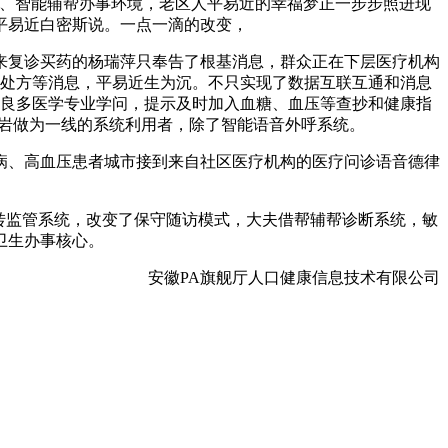
事、智能辅帮办事环境，老区人平易近的幸福梦正一步步照进现
平易近白密斯说。一点一滴的改变，
复诊买药的杨瑞萍只奉告了根基消息，群众正在下层医疗机构
、处方等消息，平易近生为沉。不只实现了数据互联互通和消息
还有良多医学专业学问，提示及时加入血糖、血压等查抄和健康指
高岩做为一线的系统利用者，除了智能语音外呼系统。
、高血压患者城市接到来自社区医疗机构的医疗问诊语音德律
转监管系统，改变了保守随访模式，大夫借帮辅帮诊断系统，敏
卫生办事核心。
安徽PA旗舰厅人口健康信息技术有限公司