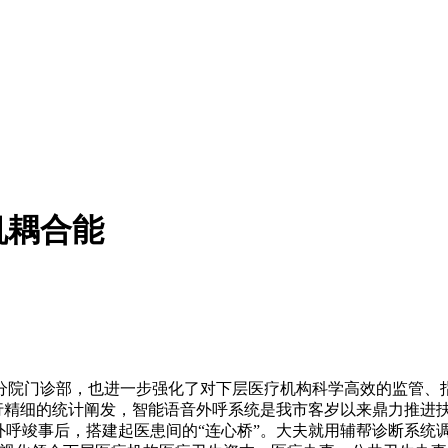
机耦合能
门诊部，也进一步强化了对下层医疗机构科学高效的监管、指
进行精细的统计阐发，智能语音外呼系统是我市客岁以来鼎力推进
外呼竣事后，搭建起医患间的“连心桥”。大夫就用辅帮诊断系统