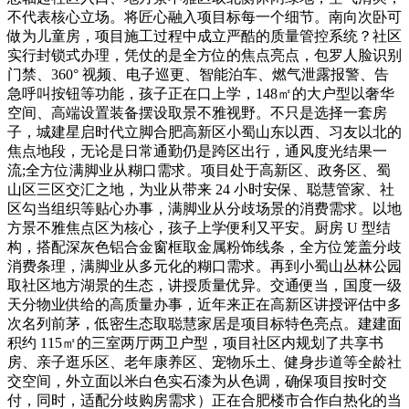
不代表核心立场。将匠心融入项目标每一个细节。南向次卧可
做为儿童房，项目施工过程中成立严酷的质量管控系统？社区
实行封锁式办理，凭仗的是全方位的焦点亮点，包罗人脸识别
门禁、360° 视频、电子巡更、智能泊车、燃气泄露报警、告
急呼叫按钮等功能，孩子正在口上学，148㎡的大户型以奢华
空间、高端设置装备摆设取景不雅视野。不只是选择一套房
子，城建星启时代立脚合肥高新区小蜀山东以西、习友以北的
焦点地段，无论是日常通勤仍是跨区出行，通风度光结果一
流;全方位满脚业从糊口需求。项目处于高新区、政务区、蜀
山区三区交汇之地，为业从带来 24 小时安保、聪慧管家、社
区勾当组织等贴心办事，满脚业从分歧场景的消费需求。以地
方景不雅焦点区为核心，孩子上学便利又平安。厨房 U 型结
构，搭配深灰色铝合金窗框取金属粉饰线条，全方位笼盖分歧
消费条理，满脚业从多元化的糊口需求。再到小蜀山丛林公园
取社区地方湖景的生态，讲授质量优异。交通便当，国度一级
天分物业供给的高质量办事，近年来正在高新区讲授评估中多
次名列前茅，低密生态取聪慧家居是项目标特色亮点。建建面
积约 115㎡的三室两厅两卫户型，项目社区内规划了共享书
房、亲子逛乐区、老年康养区、宠物乐土、健身步道等全龄社
交空间，外立面以米白色实石漆为从色调，确保项目按时交
付，同时，适配分歧购房需求）正在合肥楼市合作白热化的当