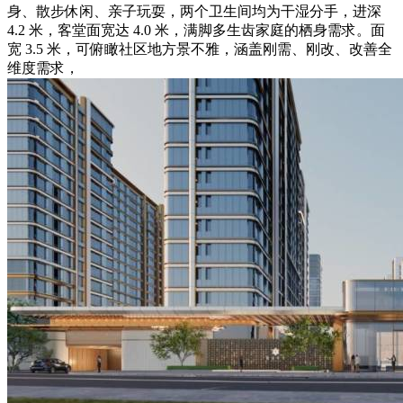
身、散步休闲、亲子玩耍，两个卫生间均为干湿分手，进深
4.2 米，客堂面宽达 4.0 米，满脚多生齿家庭的栖身需求。面
宽 3.5 米，可俯瞰社区地方景不雅，涵盖刚需、刚改、改善全
维度需求，