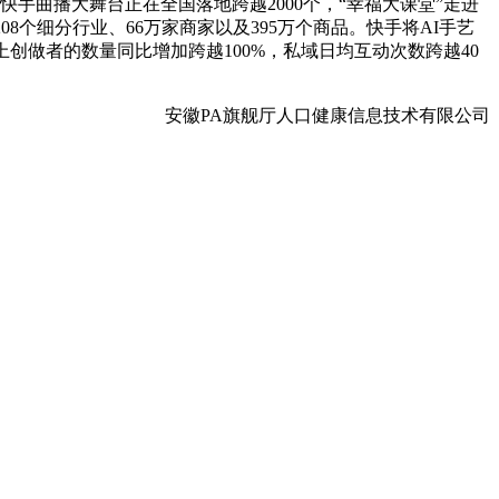
快手曲播大舞台正在全国落地跨越2000个，“幸福大课堂”走进
8个细分行业、66万家商家以及395万个商品。快手将AI手艺
上创做者的数量同比增加跨越100%，私域日均互动次数跨越40
安徽PA旗舰厅人口健康信息技术有限公司