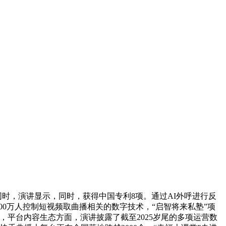
同时，演讲显示，同时，获得中国专利8项。通过AI外呼进行反
200万人控制短视频取曲播相关的数字技术，“启智将来私塾”项
视频，平台内容生态方面，演讲披露了截至2025岁尾的多项运营数