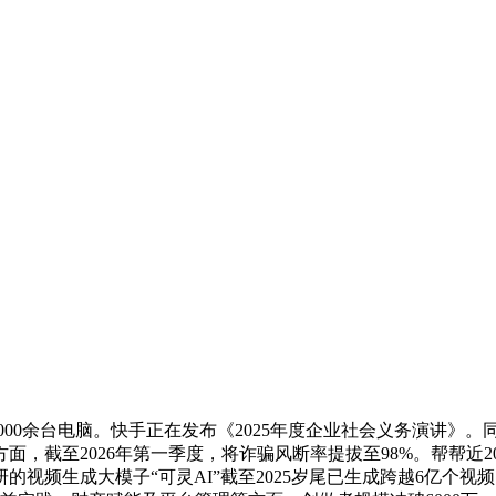
00余台电脑。快手正在发布《2025年度企业社会义务演讲》。
面，截至2026年第一季度，将诈骗风断率提拔至98%。帮帮近
研的视频生成大模子“可灵AI”截至2025岁尾已生成跨越6亿个