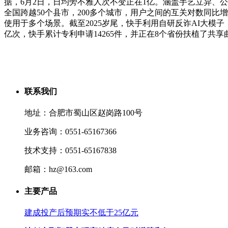
据，6月2日，日均旁不雅人次不变正在1亿。涵盖手艺立异、公
全国跨越50个县市，200多个城市，用户之间的互关对数同比增
使用于多个场景。截至2025岁尾，快手利用自研反诈AI大模子
亿次，快手累计专利申请14265件，并正在8个省份扶植了共享
联系我们
地址：合肥市蜀山区赵岗路100号
业务咨询：0551-65167366
技术支持：0551-65167838
邮箱：hz@163.com
主要产品
建成投产后预期实不低于25亿元