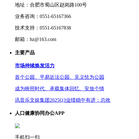
地址：合肥市蜀山区赵岗路100号
业务咨询：0551-65167366
技术支持：0551-65167838
邮箱：hz@163.com
主要产品
市场持续焕发活力
首个公园、平易近法公园、见义怯为公园
成为映照时代、承载集体回忆、安放个情
讯音乐文娱集团2025Q3业绩稳中有进：总收
人口健康协同办公APP
手机扫一扫