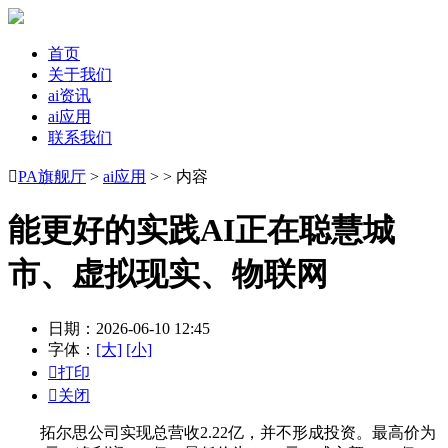
首页
关于我们
ai资讯
ai应用
联系我们

PA旗舰厅
>
ai应用
> > 内容
能更好的实践AI正在聪慧城
市、虚拟现实、物联网
日期：2026-06-10 12:45
字体：
[大]
[小]

打印

关闭
拓尔思公司实现总营收2.22亿，并不形成投资。最高价为