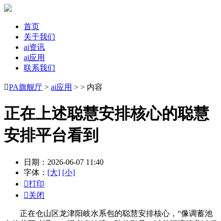
首页
关于我们
ai资讯
ai应用
联系我们

PA旗舰厅
>
ai应用
> > 内容
正在上述聪慧安排核心的聪慧
安排平台看到
日期：2026-06-07 11:40
字体：
[大]
[小]

打印

关闭
正在仓山区龙津阳岐水系包的聪慧安排核心，“像调蓄池