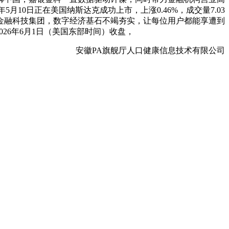
5月10日正在美国纳斯达克成功上市，上涨0.46%，成交量7.03
金融科技集团，数字经济基石不竭夯实，让每位用户都能享遭到
26年6月1日（美国东部时间）收盘，
安徽PA旗舰厅人口健康信息技术有限公司