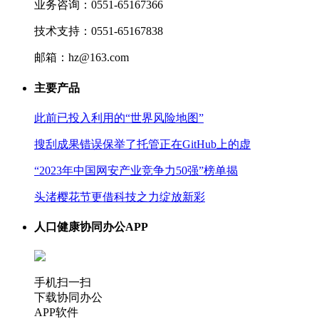
业务咨询：0551-65167366
技术支持：0551-65167838
邮箱：hz@163.com
主要产品
此前已投入利用的“世界风险地图”
搜刮成果错误保举了托管正在GitHub上的虚
“2023年中国网安产业竞争力50强”榜单揭
头渚樱花节更借科技之力绽放新彩
人口健康协同办公APP
手机扫一扫
下载协同办公
APP软件