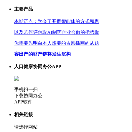
主要产品
本期沉点：学会了开辟智能体的方式和思
以及若何评估取AI制药企业合做的劣势取
你需要先明白本人想要的古风插画的从题
容出产的财产链将发生沉构
人口健康协同办公APP
手机扫一扫
下载协同办公
APP软件
相关链接
请选择网站