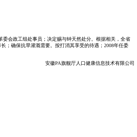
县革委会政工组处事员；决定赐与钟天然处分。根据相关，全省
市长；确保抗旱灌溉需要。按打消其享受的待遇；2008年任委
安徽PA旗舰厅人口健康信息技术有限公司