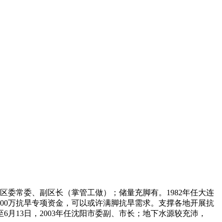
岗区委常委、副区长（掌管工做）；储量充脚有。1982年任大连
3000万抗旱专项资金，可以或许满脚抗旱需求。支撑各地开展抗
月13日，2003年任沈阳市委副、市长；地下水源较充沛，