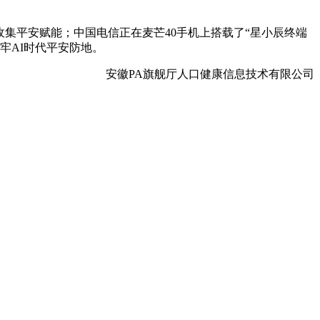
集平安赋能；中国电信正在麦芒40手机上搭载了“星小辰终端
牢AI时代平安防地。
安徽PA旗舰厅人口健康信息技术有限公司