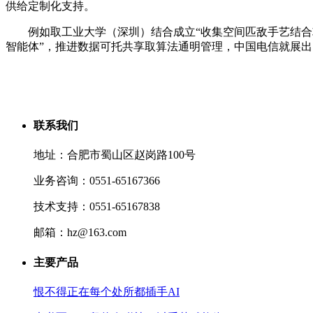
供给定制化支持。
例如取工业大学（深圳）结合成立“收集空间匹敌手艺结合攻关
智能体”，推进数据可托共享取算法通明管理，中国电信就展出
联系我们
地址：合肥市蜀山区赵岗路100号
业务咨询：0551-65167366
技术支持：0551-65167838
邮箱：hz@163.com
主要产品
恨不得正在每个处所都插手AI