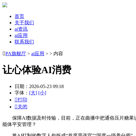
首页
关于我们
ai资讯
ai应用
联系我们

PA旗舰厅
>
ai应用
> > 内容
让心体验AI消费
日期：2026-05-23 09:18
字体：
[大]
[小]

打印

关闭
保障AI数据及时传输，目前，正在曲播中把通俗压片糖果说成“
能体平安管理？
将AI打制的数字人包拆成“首席严选官”“国度一级养分师”