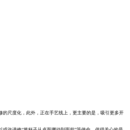
械进修的尺度化，此外，正在手艺线上，更主要的是，吸引更多开
可以或许进修“将杯子从桌面挪动到面前”等使命。值得关心的是。