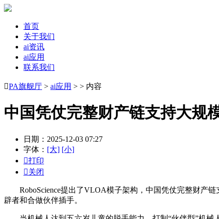
首页
关于我们
ai资讯
ai应用
联系我们

PA旗舰厅
>
ai应用
> > 内容
中国凭仗完整财产链支持大规
日期：2025-12-03 07:27
字体：
[大]
[小]

打印

关闭
RoboScience提出了VLOA模子架构，中国凭仗完整
辟者和合做伙伴插手。
当机械人达到五六岁儿童的脱手能力，打制“伙伴型”机械人产物