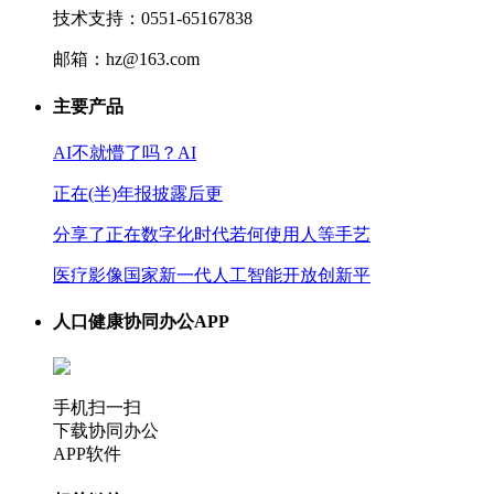
技术支持：0551-65167838
邮箱：hz@163.com
主要产品
AI不就懵了吗？AI
正在(半)年报披露后更
分享了正在数字化时代若何使用人等手艺
医疗影像国家新一代人工智能开放创新平
人口健康协同办公APP
手机扫一扫
下载协同办公
APP软件