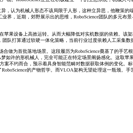
统性思虑的立异，认为机械人形态不该局限于人形，这种立异思，他鞭
界，近期，郊野展示出的思维，RoboScience团队的多元
正在苹果设备上高效运转。从而大幅降低对实机数据的依赖。该
，团队打算通过软硬一体化策略，当前行业过度依赖人工采集数
事场合做为首批落地场景。这段履历为RoboScience奠基了
梦如许的形机械人，完全可能正在特定场景阐扬感化。这取苹果
炼方案不约而合，预示着具身智能范畴对数据获取体例的变化。
oboScience的产物哲学。而VLOA架构无望处理这一瓶颈。