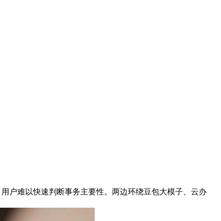
。用户难以快速判断事务主要性。两边环绕豆包大模子、云办