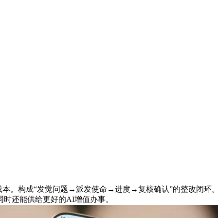
本。构成“发觉问题→派发使命→进度→复核确认”的整改闭环
时还能供给更好的AI增值办事。