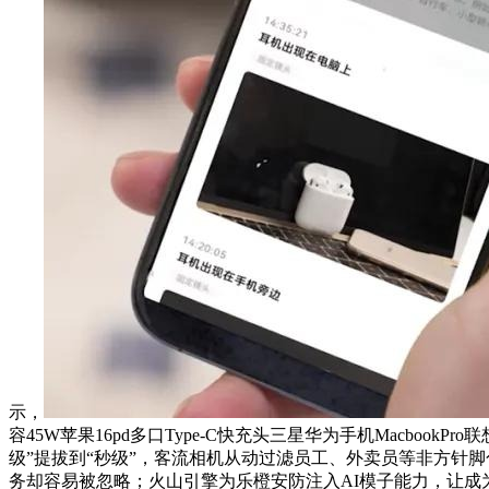
示，
容45W苹果16pd多口Type-C快充头三星华为手机Macbo
级”提拔到“秒级”，客流相机从动过滤员工、外卖员等非方针
务却容易被忽略；火山引擎为乐橙安防注入AI模子能力，让成