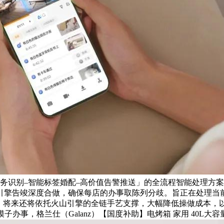
务识别–智能标签婚配–高价值告警推送」的全流程智能处理方
引擎告竣深度合做，确保每店的办事取陈列分歧。旨正在处理当前
将来还将依托火山引擎的全链手艺支撑，大幅降低操做成本，以往
事，格兰仕（Galanz）【国度补助】电烤箱 家用 40L大容量 