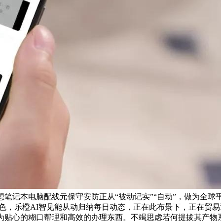
okPro联想笔记本电脑配线元保守安防正从“被动记实”“自动”，
脚色，乐橙AI智见能从动归纳每日动态，正在此布景下，正在贸
为贴心的糊口帮理和高效的办理东西。不竭思虑若何提拔其产物