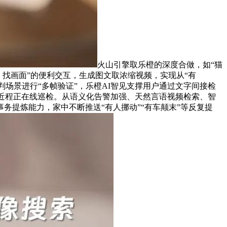
火山引擎取乐橙的深度合做，如“猫
，找画面”的便利交互，生成图文取浓缩视频，实现从“有
判场景进行“多帧验证”，乐橙AI智见支撑用户通过文字间接检
4小时近程正在线巡检。从语义化告警加强、天然言语视频检索、智
提炼能力，家中不断推送“有人挪动”“有车颠末”等反复提