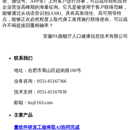
坐、微信号、APP等）上对客户进行办事，可以或许轻松应对
企业营业高峰期的海量征询。它凡是被使用于客户联络范畴，
能够通过从动语音识别(ASR)、具有高靠得住、高可用等特
点，能够正在必然程度上取代身工座席施行联络使命。可以或
许不竭提拔回覆精确率？
安徽PA旗舰厅人口健康信息技术有限公司
联系我们
地址：合肥市蜀山区赵岗路100号
业务咨询：0551-65167366
技术支持：0551-65167838
邮箱：hz@163.com
主要产品
量软件研发工做将取AI协同完成