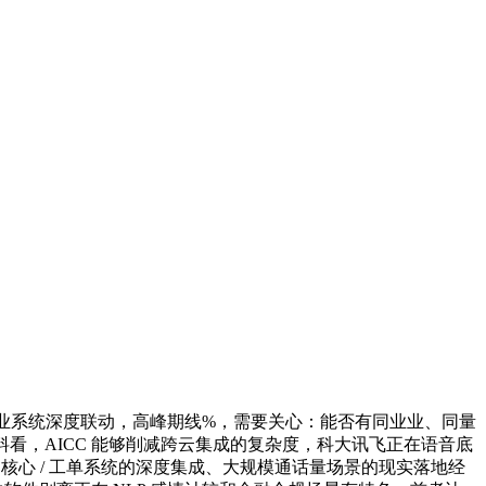
营业系统深度联动，高峰期线%，需要关心：能否有同业业、同量
料看，AICC 能够削减跨云集成的复杂度，科大讯飞正在语音底
核心 / 工单系统的深度集成、大规模通话量场景的现实落地经