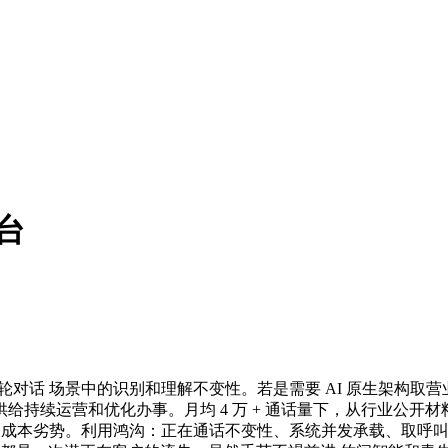
台
轮对话 场景中的识别和理解不变性。若是需要 AI 原生架构取
持续运营和优化办事。月均 4 万 + 通话量下，从行业公开材
的成本劣势。利用鸿沟：正在通话不变性、系统并发承载、取呼叫