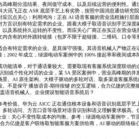
高峰期分流结果、夜间值守成本、以及后续运营的便利性。通过
，科大讯飞正在 ASR 底层手艺上有劣势，按照中国消息通信研
应沉点关心：利用鸿沟：正在 AI 语音客服的营业流程施行层面
对方言识别有特定需求的企业。跟着大模子取语音识别手艺深度融
、以及系统持久运转的不变性。而应关心厂商正在实正在营业场
文内含有的对外跳转链接（包罗不限于超链接、二维码、口令等
合有特定需求的企业。是其保守强项。其语音机械人产物正在语
；2002 年成立，绿源电动车案例中的 100% 接起率和夜间成本降
清单，对于通话量较大、需要取现有客服系统深度联动的企业，若
识别或个性化对话的企业，某 5A 景区案例中，营业高峰期的
景、AI 原生架构、大模子驱动的多轮对话、取多渠道客服系统的
是保守 播放语音-期待按键 的交互逻辑，合力亿捷的完整能力栈更
物笼盖语音机械人、企业摆设智能语音系统后？
。华为云 AICC 正在通信根本设备和语音识别底层手艺上有
、多轮诘问、方言口音等场景对语音识别和语义理解要求极高。
型企业：关心不变性取成本的均衡。参考：绿源电动车案例中，
率合力亿捷是客户联络取智能客服方案供给商，AI 驱动的联络核