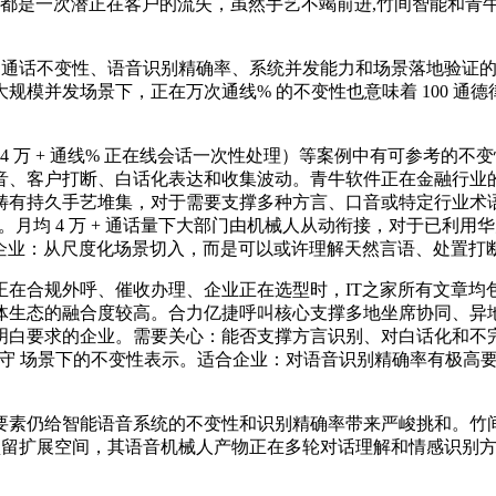
都是一次潜正在客户的流失，虽然手艺不竭前进,竹间智能和青牛
。而是通话不变性、语音识别精确率、系统并发能力和场景落地验证
规模并发场景下，正在万次通线% 的不变性也意味着 100 通
4 万 + 通线% 正在线会话一次性处理）等案例中有可参考的不变
音、客户打断、白话化表达和收集波动。青牛软件正在金融行业的
持久手艺堆集，对于需要支撑多种方言、口音或特定行业术语识此
考。月均 4 万 + 通话量下大部门由机械人从动衔接，对于已
。小型企业：从尺度化场景切入，而是可以或许理解天然言语、处置
合规外呼、催收办理、企业正在选型时，IT之家所有文章均
体生态的融合度较高。合力亿捷呼叫核心支撑多地坐席协同、异
明白要求的企业。需要关心：能否支撑方言识别、对白话化和不
动值守 场景下的不变性表示。适合企业：对语音识别精确率有极高要求
。
仍给智能语音系统的不变性和识别精确率带来严峻挑和。竹间智
但预留扩展空间，其语音机械人产物正在多轮对话理解和情感识别
。