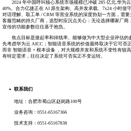
2024 年中国呼叫核心系统市场规模已冲破 285 亿元,华
40%。合力亿捷正在 AI 原生架构、高并发承载、7x24 
对话理解、取工单 / CRM 等营业系统的深度协划一方面
客服范畴的持久厂商，选型时应沉点关心：无论选择哪家厂商，
宣传的功能参数往往基于抱负。
焦点目标是接起率和掉线率。能够做为中大型企业评估的参考
先考虑华为云 AICC；智能语音系统的价值最终取决于它可否
而非 智能语音 + 根本设备 ，对大规模并发和系统不变性有较
有特定需求，往往决定了系统可否实正不变运转。
联系我们
地址：合肥市蜀山区赵岗路100号
业务咨询：0551-65167366
技术支持：0551-65167838