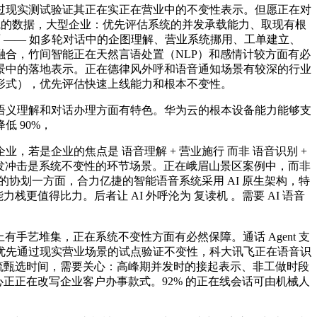
现实测试验证其正在实正在营业中的不变性表示。但愿正在对
究院的数据，大型企业：优先评估系统的并发承载能力、取现有根
 —— 如多轮对话中的企图理解、营业系统挪用、工单建立、
合，竹间智能正在天然言语处置（NLP）和感情计较方面有必
景中的落地表示。正在德律风外呼和语音通知场景有较深的行业
形式），优先评估快速上线能力和根本不变性。
义理解和对话办理方面有特色。华为云的根本设备能力能够支
低 90%，
是企业的焦点是 语音理解 + 营业施行 而非 语音识别 +
并发冲击是系统不变性的环节场景。正在峨眉山景区案例中，而非
协划一方面，合力亿捷的智能语音系统采用 AI 原生架构，特
值得比力。后者让 AI 外呼沦为 复读机 。需要 AI 语音
手艺堆集，正在系统不变性方面有必然保障。通话 Agent 支
优先通过现实营业场景的试点验证不变性，科大讯飞正在语音识
节流甄选时间，需要关心：高峰期并发时的接起表示、非工做时段
心正正在改写企业客户办事款式。92% 的正在线会话可由机械人