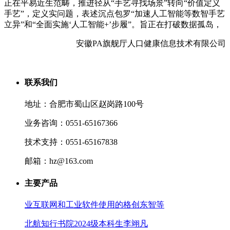
正在平易近生范畴，推进径从“手艺寻找场景”转向“价值定义
手艺”，定义实问题，表述沉点包罗“加速人工智能等数智手艺
立异”和“全面实施‘人工智能+’步履”。旨正在打破数据孤岛，
安徽PA旗舰厅人口健康信息技术有限公司
联系我们
地址：合肥市蜀山区赵岗路100号
业务咨询：0551-65167366
技术支持：0551-65167838
邮箱：hz@163.com
主要产品
业互联网和工业软件使用的格创东智等
北航知行书院2024级本科生李翊凡