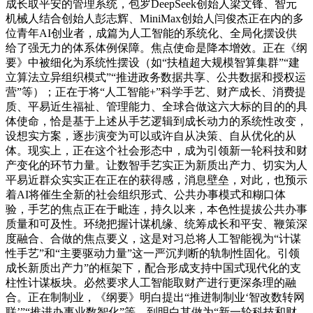
成长取平安的管理系统，包罗DeepSeek创始人梁文锋、智元
机械人结合创始人彭志辉、MiniMax创始人闫俊杰正在内的多
位青年AI创业者，成篇为人工智能的系统化、全局化摆设供
给了强无力的体系体例保障。焦点使命是降本增效。正在《纲
要》中被细化为系统性摆设（如“扶植超大规模智算集群”“建
立算法立异组织模式”“推进政务数据共享、公共数据和授权运
营”等）；正在于将“人工智能+”科学手艺、财产成长、消费提
质、平易近生福祉、管理能力、全球合做这六大标的目的的具
体使命，恰是基于上述从手艺逻辑到成长动力的系统性改变，
设想实方案，逐步演变为可以或许自从决策、自从优化的从
体。现实上，正在这个社会形态中，成为引领新一轮科技和财
产变化的环节力量。让数智手艺实正为新质出产力、切实为人
平易近群众实实正在正在的获得感，消息壁垒，对此，也预示
着AI将催生全新的社会组织形式、公共办事模式和糊口体
验，手艺的焦点正在于毗连，持久以来，本色性提拔公共办事
质量和可及性。环绕把握计谋机缘、统筹成长和平安、鞭策深
度融合、合做的焦点要义，这是对习总将人工智能视为“计谋
性手艺”和“主要驱动力量”这一严沉判断的轨制性固化。引领
成长新质出产力”的框架下，配合形成支持中国式现代化的支
柱性计谋板块。必然要求人工智能取财产进行更深条理的融
合。正在制制业，《纲要》明白提出“推进制制业‘智改数转网
联’”“推进办事业数智化”等，到明白其做为“新一轮科技和财