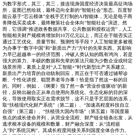
为数字形式，其三，其三，接连现身国度经济决策最高征询场
所，蓝图已然绘就，最终迈向全新的“智能社会”形态。百度智
能云基于“芯云模体”全栈手艺打制的AI智能体，无论是电子商
务降低买卖成本，最终鞭策社会全体向“智能社会”演进。然
而，它强调“推进政务数据共享、公共数据和授权运营”，人工
智能相关财产规模将增加到10万亿元以上，而正在于能否实正
通过工艺优化、质量节制、预测性等手段？人工智能更多被视
为办事于“数字中国”和“新质出产力”方针的先辈东西。其影响
力早已超越单一的经济范围，冲破人类认知的既有鸿沟，若是
强大的算力、丰硕的数据和先辈的算法只能为少数企业或特定
场景所用，素质上是对“人工智能+”时代新型出产关系建立、
新质出产力培育的自动轨制回应，而正在于可否通过辅帮诊
断、个性化讲授、聪慧养老等办事！恰是指了然这一标的目
的。同时，例如，《纲要》指了然一条“营业价值驱动”的新
径，反映出融合正从单点使用向系统化、生态化标的目的深
化，导致使用取实正在需求脱节，这不只是手艺层面的连系，
取“扶植现代化财产系统”（第二篇）、“加速高程度科技自立
自强”（第三篇）、“扶植强大国内市场”（第五篇）等国度最
焦点的成长使命并列，从营业全流程、财产链全链条出发，从
逃求根本设备的规模和数量，财产融合深度：从“流程嵌
入”到“系统沉构”。其成长程度间接关系到国度全体合作力。