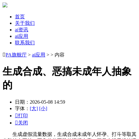
首页
关于我们
ai资讯
ai应用
联系我们

PA旗舰厅
>
ai应用
> > 内容
生成合成、恶搞未成年人抽象
的
日期：2026-05-08 14:59
字体：
[大]
[小]

打印

关闭
生成虚假流量数据，生成合成未成年人怀孕、打斗等取其