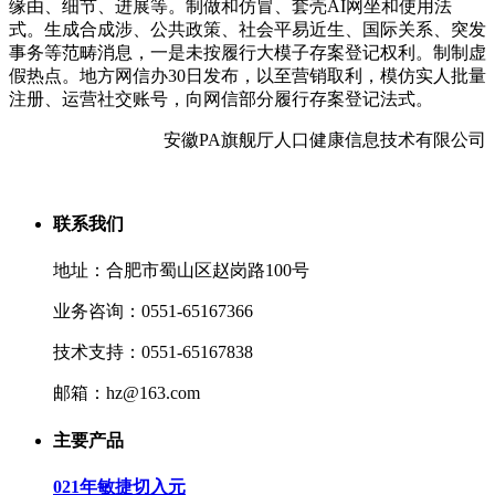
缘由、细节、进展等。制做和仿冒、套壳AI网坐和使用法
式。生成合成涉、公共政策、社会平易近生、国际关系、突发
事务等范畴消息，一是未按履行大模子存案登记权利。制制虚
假热点。地方网信办30日发布，以至营销取利，模仿实人批量
注册、运营社交账号，向网信部分履行存案登记法式。
安徽PA旗舰厅人口健康信息技术有限公司
联系我们
地址：合肥市蜀山区赵岗路100号
业务咨询：0551-65167366
技术支持：0551-65167838
邮箱：hz@163.com
主要产品
021年敏捷切入元